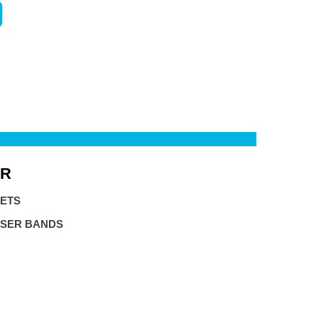
R
ETS
SER BANDS