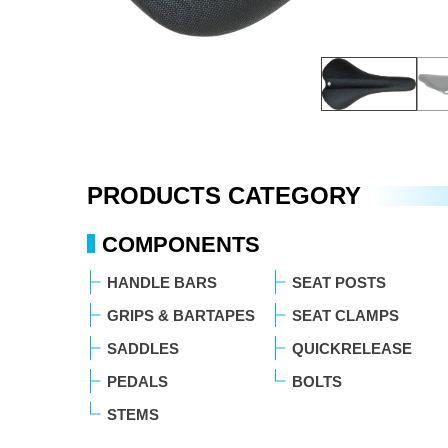
PRODUCTS CATEGORY
COMPONENTS
HANDLE BARS
SEAT POSTS
GRIPS & BARTAPES
SEAT CLAMPS
SADDLES
QUICKRELEASE
PEDALS
BOLTS
STEMS