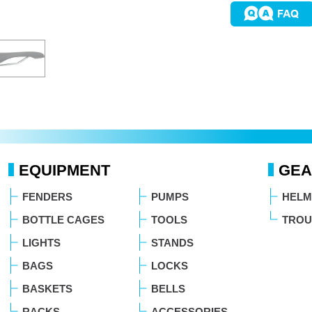
EQUIPMENT
GEA
FENDERS
PUMPS
HELM
BOTTLE CAGES
TOOLS
TROU
LIGHTS
STANDS
BAGS
LOCKS
BASKETS
BELLS
RACKS
ACCESSORIES